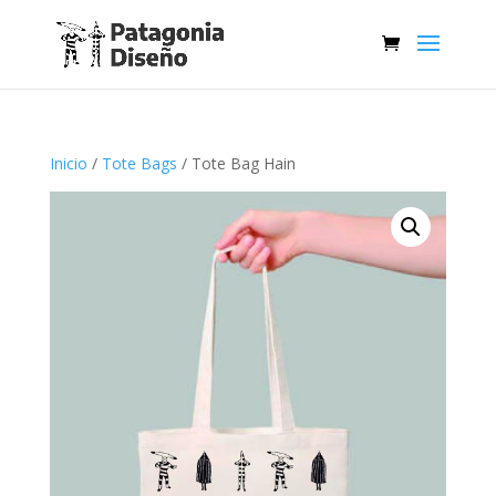
Inicio
/
Tote Bags
/ Tote Bag Hain