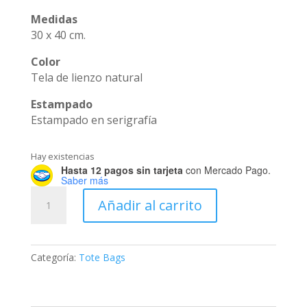
Medidas
30 x 40 cm.
Color
Tela de lienzo natural
Estampado
Estampado en serigrafía
Hay existencias
Hasta 12 pagos sin tarjeta
con Mercado Pago.
Saber más
Tote
Añadir al carrito
Bag
Hain
cantidad
Categoría:
Tote Bags